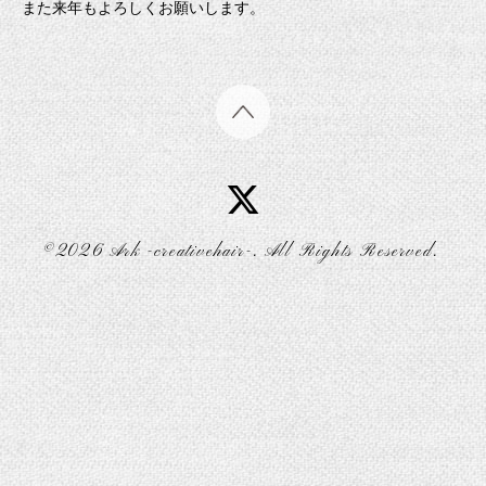
また来年もよろしくお願いします。
©2026
Ark -creativehair-
. All Rights Reserved.