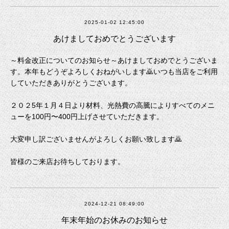
2025-01-02 12:45:00
あけましておめでとうございます
～料金改正についてのお知らせ～あけましておめでとうございま
す。本年もどうぞよろしくおねがいします🙇いつも当店をご利用
していただきありがとうございます。
２０２5年１月４日より材料、光熱費の高騰によりすべてのメニ
ューを100円〜400円上げさせていただきます。
大変申し訳ございませんがよろしくお願い致します🙇
皆様のご来店お待ちしております。
2024-12-21 08:49:00
年末年始のお休みのお知らせ