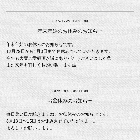
2025-12-26 14:25:00
年末年始のお休みのお知らせ
年末年始のお休みのお知らせです。
12月29日から1月3日までお休みさせていただきます。
今年も大変ご愛顧頂き誠にありがとうございました😊
また来年も宜しくお願い致します🙇
2025-08-03 09:11:00
お盆休みのお知らせ
毎日暑い日が続きますね。お盆休みのお知らせです。
8月13日〜15日はお休みさせていただきます。
よろしくお願いします。