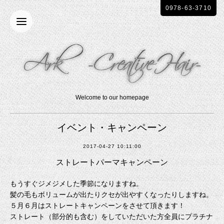
0978-63-3710
Welcome to our homepage
イベント・キャンペーン
2017-04-27 10:11:00
ストレートパーマキャンペーン
もうすぐジメジメした季節になりますね。
髪の毛もボリュームが出たりクセが出やすくなったりしますね。
５月６月はストレートキャンペーンをさせて頂きます！
ストレート（部分的も含む）をしていただいた方全員にプラチナ