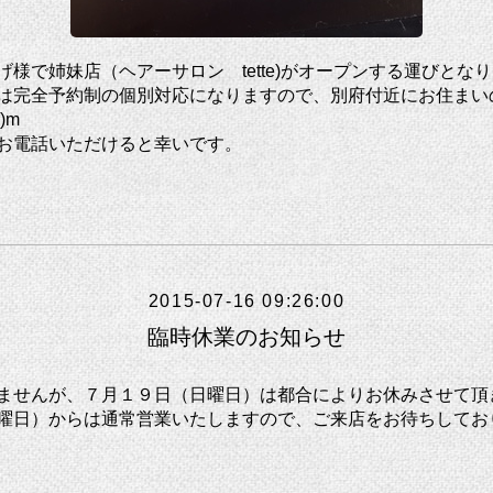
げ様で姉妹店（ヘアーサロン tette)がオープンする運びとな
は完全予約制の個別対応になりますので、別府付近にお住まい
)m
お電話いただけると幸いです。
2015-07-16 09:26:00
臨時休業のお知らせ
ませんが、７月１９日（日曜日）は都合によりお休みさせて頂
曜日）からは通常営業いたしますので、ご来店をお待ちしてお