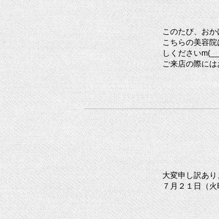
このたび、おか
こちらの美容院
しくださいm(__
ご来店の際には
大変申し訳あり
７月２１日（火