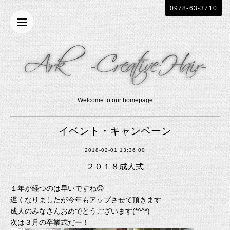
0978-63-3710
Welcome to our homepage
イベント・キャンペーン
2018-02-01 13:36:00
２０１８成人式
１年が経つのは早いですね😊
遅くなりましたが今年もアップさせて頂きます
成人のみなさんおめでとうございます(*^^*)
次は３月の卒業式だー！