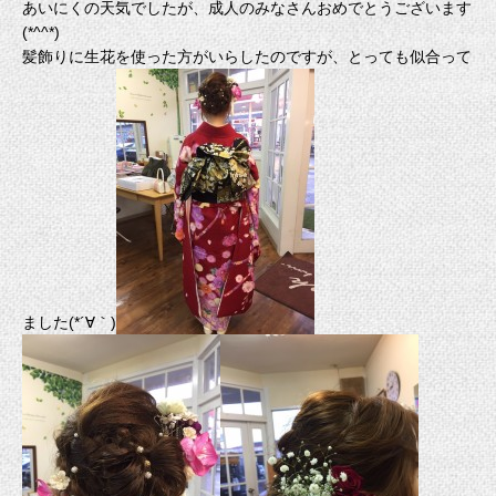
あいにくの天気でしたが、成人のみなさんおめでとうございます
(*^^*)
髪飾りに生花を使った方がいらしたのですが、とっても似合って
ました(*´∀｀)