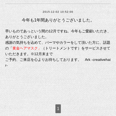
2015-12-02 10:52:00
今年も1年間ありがとうございました。
早いものであっという間の12月ですね。今年もご愛顧いただき、
ありがとうございました。
感謝の気持ちを込めて、パーマやカラーをして頂いた方に、話題
の「
黄金ヘアマスク」
（トリートメントです）をサービスさせて
いただきます。※12月末まで
ご予約、ご来店を心よりお待ちしております。 Ark -creativehai
r-
1