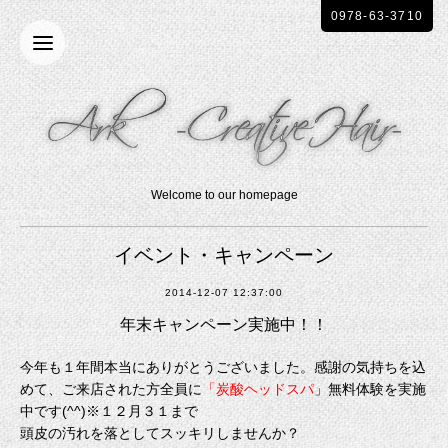
0978-63-3710
Welcome to our homepage
イベント・キャンペーン
2014-12-07 12:37:00
年末キャンペーン実施中！！
今年も１年間本当にありがとうございました。感謝の気持ちを込
めて、ご来店された方全員に
「炭酸ヘッドスパ
」無料体験を実施
中です(^^)※１２月３１まで
頭皮の汚れを落としてスッキリしませんか？