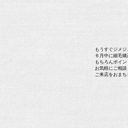
もうすぐジメジ
６月中に縮毛矯
もちろんポイン
お気軽にご相談
ご来店をおまち