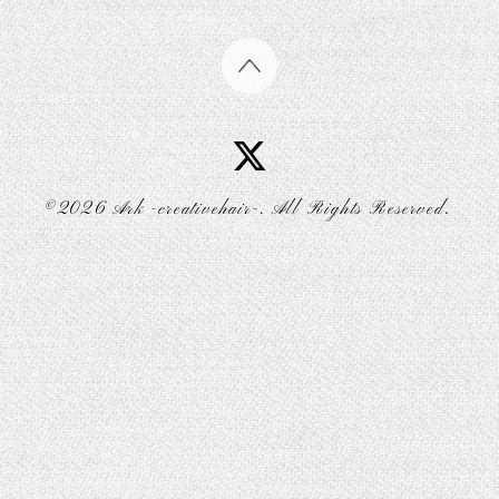
©2026
Ark -creativehair-
. All Rights Reserved.