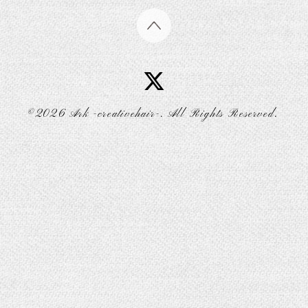
©2026
Ark -creativehair-
. All Rights Reserved.